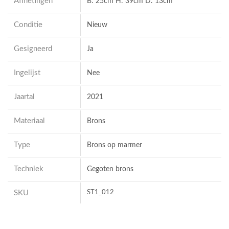
Afmetingen
B: 25cm H: 39cm D: 13cm
Conditie
Nieuw
Gesigneerd
Ja
Ingelijst
Nee
Jaartal
2021
Materiaal
Brons
Type
Brons op marmer
Techniek
Gegoten brons
SKU
ST1_012