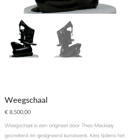
Weegschaal
€
8.500,00
Weegschaal is een origineel door Theo Mackaay
gecreëerd en gesigneerd kunstwerk. Kies tijdens het