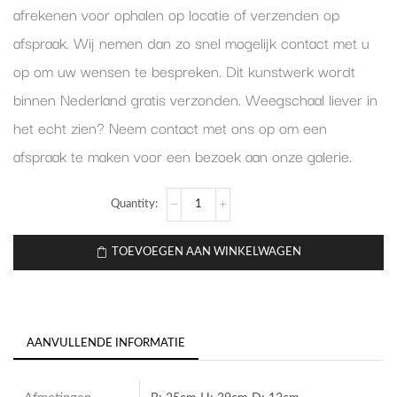
afrekenen voor ophalen op locatie of verzenden op
afspraak. Wij nemen dan zo snel mogelijk contact met u
op om uw wensen te bespreken. Dit kunstwerk wordt
binnen Nederland gratis verzonden. Weegschaal liever in
het echt zien? Neem contact met ons op om een
afspraak te maken voor een bezoek aan onze galerie.
TOEVOEGEN AAN WINKELWAGEN
AANVULLENDE INFORMATIE