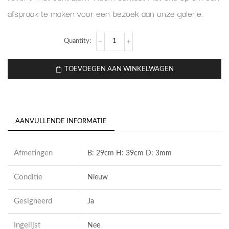
afspraak te maken voor een bezoek aan onze galerie.
TOEVOEGEN AAN WINKELWAGEN
AANVULLENDE INFORMATIE
Afmetingen
B: 29cm H: 39cm D: 3mm
Conditie
Nieuw
Gesigneerd
Ja
Ingelijst
Nee