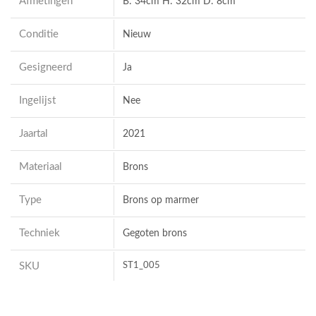
Afmetingen
B: 34cm H: 32cm D: 8cm
Conditie
Nieuw
Gesigneerd
Ja
Ingelijst
Nee
Jaartal
2021
Materiaal
Brons
Type
Brons op marmer
Techniek
Gegoten brons
SKU
ST1_005