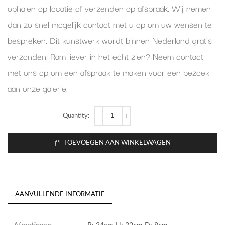
ophalen op locatie of verzenden op afspraak. Wij nemen
dan zo snel mogelijk contact met u op om uw wensen te
bespreken. Dit kunstwerk wordt binnen Nederland gratis
verzonden. Ram liever in het echt zien? Neem contact
met ons op om een afspraak te maken voor een bezoek
aan onze galerie.
TOEVOEGEN AAN WINKELWAGEN
AANVULLENDE INFORMATIE