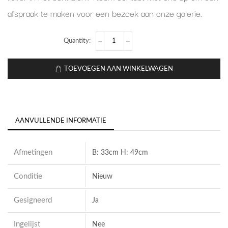
afspraak te maken voor een bezoek aan onze galerie.
TOEVOEGEN AAN WINKELWAGEN
AANVULLENDE INFORMATIE
Afmetingen
B: 33cm H: 49cm
Conditie
Nieuw
Gesigneerd
Ja
Ingelijst
Nee